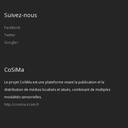
Suivez-nous
FaceBook
Twitter
Google+
CoSiMa
Le projet CoSiMa est une plateforme visant la publication et la
distribution de médias localisés et situés, combinant de multiples
modalités sensorielles.
http://cosima.ircam.fr