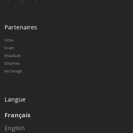
Partenaires
Orbe
Ircam
EnsadLab
IDScènes
No Design
Langue
Français
English